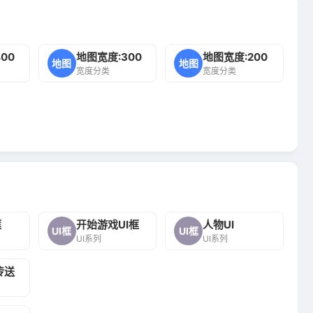
00
地图宽度:300
地图宽度:200
地图
地图
宽度分类
宽度分类
框
开始游戏UI框
人物UI
UI框
UI框
UI系列
UI系列
传送