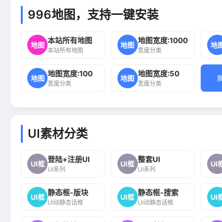
996地图，支持一键安装
本站所有地图
地图宽度:1000
地图
地图
地
本站所有地图
宽度分类
地图宽度:100
地图宽度:50
地图
地图
宽度分类
宽度分类
UI素材分类
登陆+注册UI
整套UI
UI框
UI框
UI
UI系列
UI系列
静态框-版块
静态框-搜索
UI框
UI框
UI
UI动静态话框
UI动静态话框