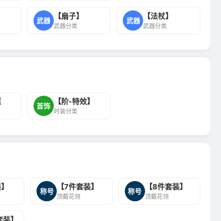
【扇子】
【法杖】
武器
武器
武器分类
武器分类
框
【阶-特效】
首饰
时装分类
装】
【7件套装】
【8件套装】
称号
称号
顶戴花翎
顶戴花翎
套装】