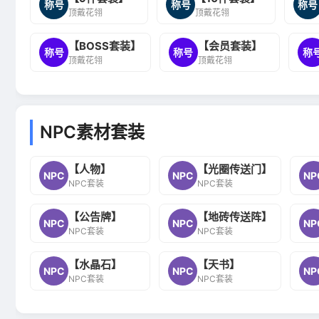
称号
称号
称号
顶戴花翎
顶戴花翎
【BOSS套装】
【会员套装】
称号
称号
称
顶戴花翎
顶戴花翎
NPC素材套装
【人物】
【光圈传送门】
NPC
NPC
NP
NPC套装
NPC套装
【公告牌】
【地砖传送阵】
NPC
NPC
NP
NPC套装
NPC套装
【水晶石】
【天书】
NPC
NPC
NP
NPC套装
NPC套装