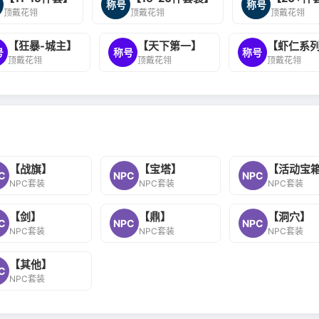
称号
称号
顶戴花翎
顶戴花翎
顶戴花翎
【狂暴-城主】
【天下第一】
【虾仁系
号
称号
称号
顶戴花翎
顶戴花翎
顶戴花翎
【战旗】
【宝塔】
【活动宝
C
NPC
NPC
NPC套装
NPC套装
NPC套装
【剑】
【鼎】
【洞穴】
C
NPC
NPC
NPC套装
NPC套装
NPC套装
【其他】
C
NPC套装