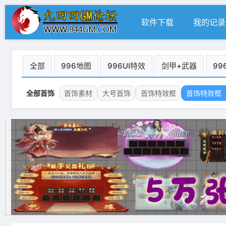
软件下载
我的记录
全部
996地图
996UI特效
剑甲+武器
99
全部首饰
首饰素材
大号首饰
首饰特效框
首饰特效框