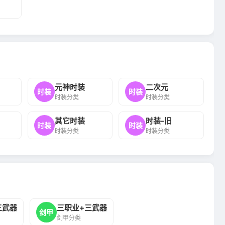
元神时装
二次元
时装
时装
时装分类
时装分类
其它时装
时装-旧
时装
时装
时装分类
时装分类
三武器
三职业+三武器
剑甲
剑甲分类