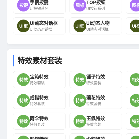
手柄按键
TOP按钮
按键
图标
图
UI按钮系列
UI按钮系列
UI动态对话框
UI动态人物
UI框
UI框
UI
UI动态对话框
UI动态对话框
特效素材套装
宝箱特效
锤子特效
特效
特效
特
特效套装
特效套装
戒指特效
莲花特效
特效
特效
特
特效套装
特效套装
雨伞特效
玉佩特效
特效
特效
特
特效套装
特效套装