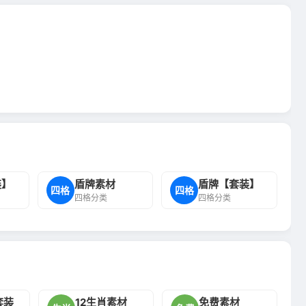
装】
盾牌素材
盾牌【套装】
四格
四格
四格分类
四格分类
套装
12生肖素材
免费素材