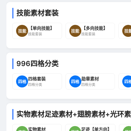
技能素材套装
【单向技能】
【多向技能】
技能
技能
技
技能套装
技能套装
996四格分类
四格套装
勋章素材
四格
四格
四
四格分类
四格分类
实物素材足迹素材+翅膀素材+光环素
实物素材
足迹【单方向】