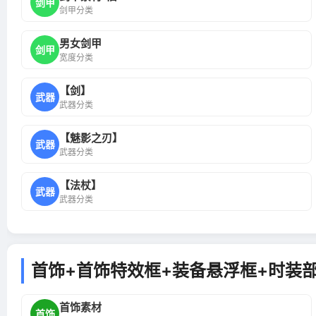
剑甲
剑甲分类
男女剑甲
剑甲
宽度分类
【剑】
武器
武器分类
【魅影之刃】
武器
武器分类
【法杖】
武器
武器分类
首饰+首饰特效框+装备悬浮框+时装
首饰素材
首饰