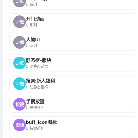
UI框
UI系列
开门动画
UI框
UI系列
人物UI
UI框
UI系列
静态框-版块
UI框
UI动静态话框
搜索:新人福利
UI框
UI动静态话框
手柄按键
按键
UI按钮系列
buff_icon图标
图标
UI按钮系列