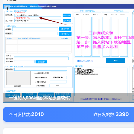
1
一键加入996地图(本站原创软件)
2010
3390
今日发帖数:
昨日发帖数: