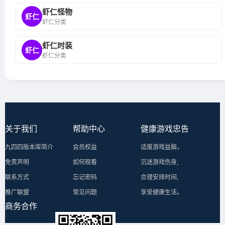
虾仁怪物
虾仁
虾仁分类
虾仁时装
虾仁
虾仁分类
关于我们
帮助中心
健康游戏忠告
九四四版本库简介
会员权益
适度游戏益脑，
免责声明
如何观看
沉迷游戏伤身,
联系方式
忘记密码
合理安排时间,
推广联盟
常见问题
享受健康生活。
商务合作