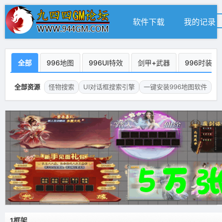
软件下载
我的记录
全部
996地图
996UI特效
剑甲+武器
996时装
全部资源
怪物搜索
UI对话框搜索引擎
一键安装996地图软件
1框架