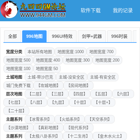
软件下载
我的记录
全部
996地图
996UI特效
剑甲+武器
996时装
宽度分类
本站所有地图
地图宽度:1000
地图宽度:700
地图宽度:500
地图宽度:400
地图宽度:300
地图宽度:200
地图宽度:100
地图宽度:50
土城地图
土城-带沙巴克
主城-没安全区
主城-有安全区
城门免费下载
【攻城地图】
【房间地图】
层次地图
【二层】
【三层】
【四层】
【五层】
【六层】
【七层】
【八层】
【九层】
【十层】
【十层+】
【二十层】
主题系列
【冰雪系列】
【火焰系列】
【天空系列】
【沙漠地图】
【真彩地图】
【现代系列】
主题系列
【太极八卦系列】
【十二生肖】
【金木水火土】