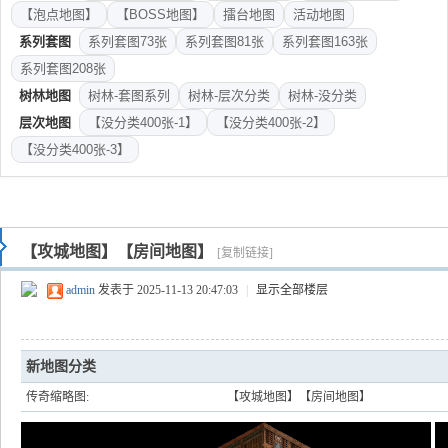
【泡点地图】
【BOSS地图】
擂台地图
活动地图
系列套图
系列套图73张
系列套图81张
系列套图163张
系列套图208张
树林地图
树林-套图系列
树林-层次分类
树林-没分类
层次地图
【没分类400张-1】
【没分类400张-2】
【没分类400张-3】
【攻城地图】【房间地图】
[复制链接]
admin
发表于 2025-11-13 20:47:03
|
显示全部楼层
新地图分类
传奇缩略图:
【攻城地图】【房间地图】