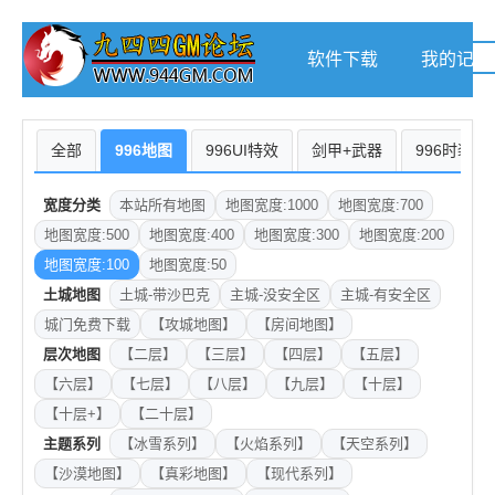
软件下载
我的记录
全部
996地图
996UI特效
剑甲+武器
996时装
宽度分类
本站所有地图
地图宽度:1000
地图宽度:700
地图宽度:500
地图宽度:400
地图宽度:300
地图宽度:200
地图宽度:100
地图宽度:50
土城地图
土城-带沙巴克
主城-没安全区
主城-有安全区
城门免费下载
【攻城地图】
【房间地图】
层次地图
【二层】
【三层】
【四层】
【五层】
【六层】
【七层】
【八层】
【九层】
【十层】
【十层+】
【二十层】
主题系列
【冰雪系列】
【火焰系列】
【天空系列】
【沙漠地图】
【真彩地图】
【现代系列】