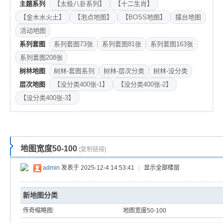
主题系列
【太极八卦系列】
【十二生肖】
【金木水火土】
【泡点地图】
【BOSS地图】
擂台地图
活动地图
系列套图
系列套图73张
系列套图81张
系列套图163张
系列套图208张
树林地图
树林-套图系列
树林-层次分类
树林-没分类
层次地图
【没分类400张-1】
【没分类400张-2】
【没分类400张-3】
地图宽度50-100
[复制链接]
admin
发表于 2025-12-4 14:53:41
|
显示全部楼层
新地图分类
传奇缩略图:
地图宽度50-100