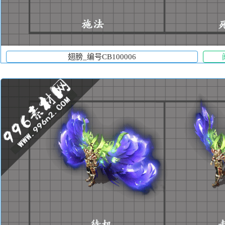
翅膀_编号CB100006