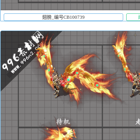
翅膀_编号CB100739