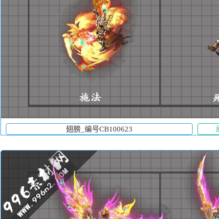
翅膀_编号CB100623