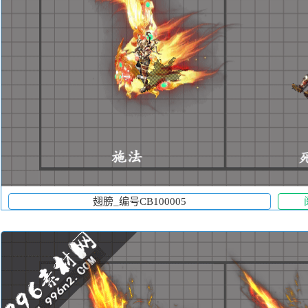
翅膀_编号CB100005