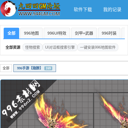
软件下载
我的记录
全部
996地图
996UI特效
剑甲+武器
996时装
全部资源
怪物搜索
UI对话框搜索引擎
一键安装996地图软件
全部
996手游【翅膀】
169