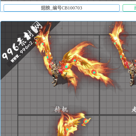
翅膀_编号CB100703