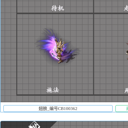
翅膀_编号CB100362