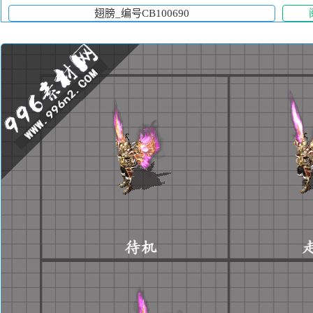
翅膀_编号CB100690