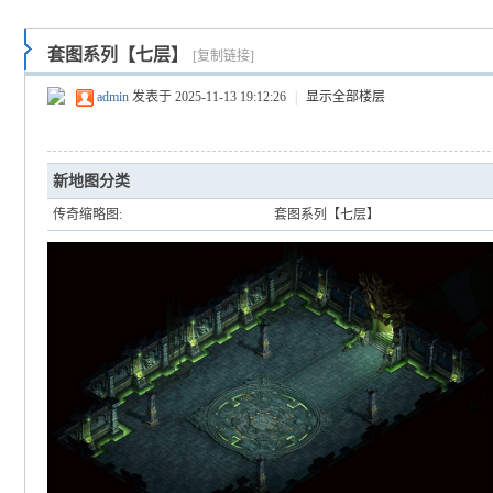
套图系列【七层】
[复制链接]
admin
发表于 2025-11-13 19:12:26
|
显示全部楼层
新地图分类
传奇缩略图:
套图系列【七层】