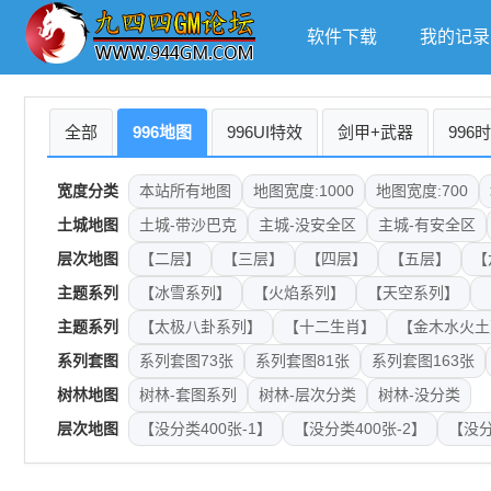
软件下载
我的记录
全部
996地图
996UI特效
剑甲+武器
996
宽度分类
本站所有地图
地图宽度:1000
地图宽度:700
土城地图
土城-带沙巴克
主城-没安全区
主城-有安全区
层次地图
【二层】
【三层】
【四层】
【五层】
【
主题系列
【冰雪系列】
【火焰系列】
【天空系列】
主题系列
【太极八卦系列】
【十二生肖】
【金木水火土
系列套图
系列套图73张
系列套图81张
系列套图163张
树林地图
树林-套图系列
树林-层次分类
树林-没分类
层次地图
【没分类400张-1】
【没分类400张-2】
【没分