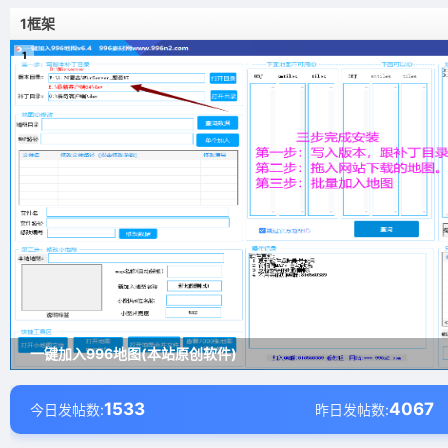
1框架
1
一键加入996地图(本站原创软件)
1533
4067
今日发帖数:
昨日发帖数: