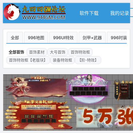
软件下载
我的记录
全部
996地图
996UI特效
剑甲+武器
996时装
全部首饰
首饰素材
大号首饰
首饰特效框
首饰特效框【老版块】
装备特效框
【阶-特效】