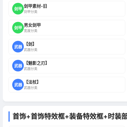
剑甲素材-旧
剑甲
剑甲分类
男女剑甲
剑甲
宽度分类
【剑】
武器
武器分类
【魅影之刃】
武器
武器分类
【法杖】
武器
武器分类
首饰+首饰特效框+装备特效框+时装