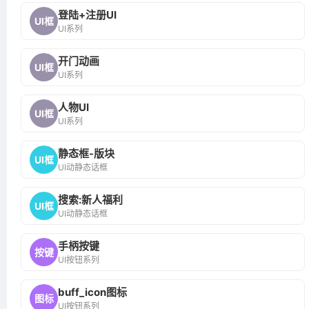
登陆+注册UI
UI框
UI系列
开门动画
UI框
UI系列
人物UI
UI框
UI系列
静态框-版块
UI框
UI动静态话框
搜索:新人福利
UI框
UI动静态话框
手柄按键
按键
UI按钮系列
buff_icon图标
图标
UI按钮系列