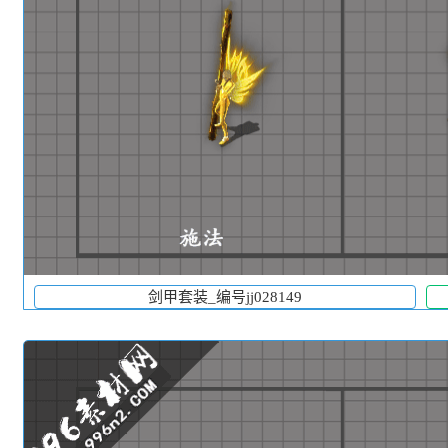
剑甲套装_编号jj028149