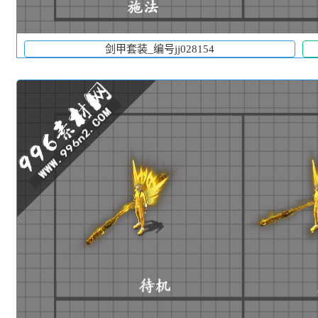
剑甲套装_编号jj028154