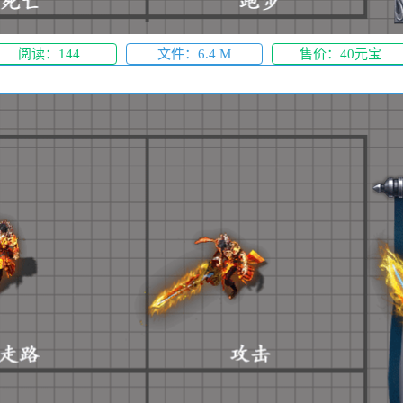
阅读：144
文件：6.4 M
售价：40元宝