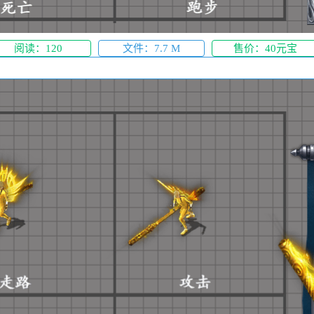
阅读：120
文件：7.7 M
售价：40元宝