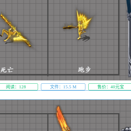
阅读：128
文件：15.5 M
售价：40元宝