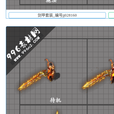
剑甲套装_编号jj028160