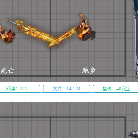
阅读：121
文件：14.1 M
售价：40元宝