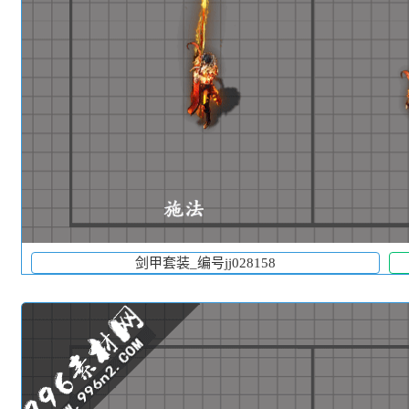
剑甲套装_编号jj028158