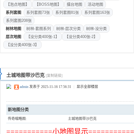
【泡点地图】
【BOSS地图】
擂台地图
活动地图
系列套图
系列套图73张
系列套图81张
系列套图163张
系列套图208张
树林地图
树林-套图系列
树林-层次分类
树林-没分类
层次地图
【没分类400张-1】
【没分类400张-2】
【没分类400张-3】
土城地图带沙巴克
[复制链接]
admin
发表于 2025-11-16 17:56:31
|
显示全部楼层
新地图分类
传奇缩略图:
土城地图带沙巴克
===========小地图显示==========