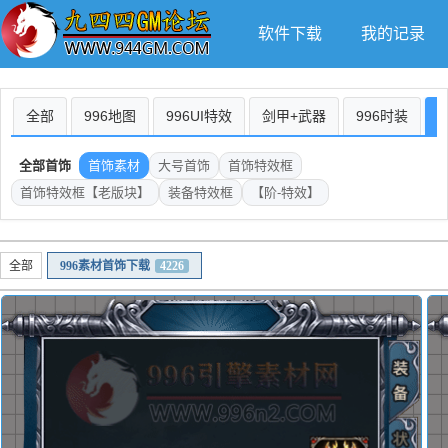
软件下载
我的记录
全部
996地图
996UI特效
剑甲+武器
996时装
全部首饰
首饰素材
大号首饰
首饰特效框
首饰特效框【老版块】
装备特效框
【阶-特效】
全部
996素材首饰下载
4226