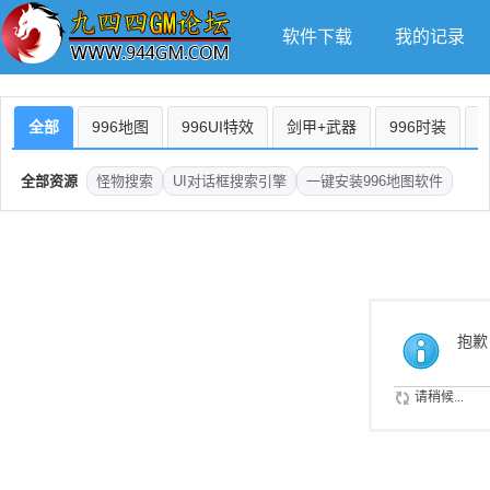
软件下载
我的记录
全部
996地图
996UI特效
剑甲+武器
996时装
全部资源
怪物搜索
UI对话框搜索引擎
一键安装996地图软件
抱歉
请稍候...