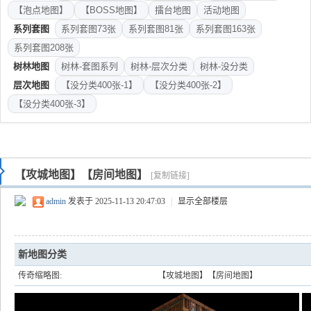
【泡点地图】
【BOSS地图】
擂台地图
活动地图
系列套图
系列套图73张
系列套图81张
系列套图163张
系列套图208张
树林地图
树林-套图系列
树林-层次分类
树林-没分类
层次地图
【没分类400张-1】
【没分类400张-2】
【没分类400张-3】
【攻城地图】【房间地图】
[复制链接]
admin
发表于 2025-11-13 20:47:03
|
显示全部楼层
新地图分类
传奇缩略图:
【攻城地图】【房间地图】