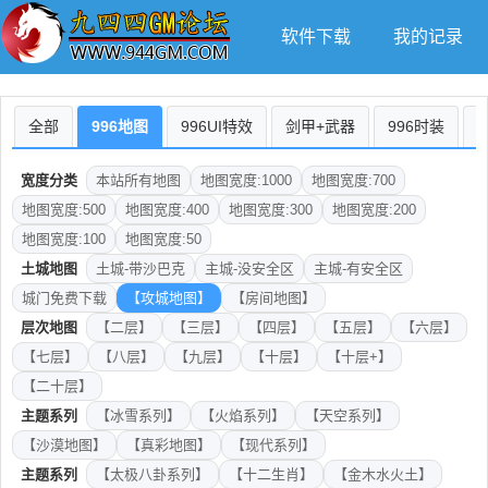
软件下载
我的记录
全部
996地图
996UI特效
剑甲+武器
996时装
宽度分类
本站所有地图
地图宽度:1000
地图宽度:700
地图宽度:500
地图宽度:400
地图宽度:300
地图宽度:200
地图宽度:100
地图宽度:50
土城地图
土城-带沙巴克
主城-没安全区
主城-有安全区
城门免费下载
【攻城地图】
【房间地图】
层次地图
【二层】
【三层】
【四层】
【五层】
【六层】
【七层】
【八层】
【九层】
【十层】
【十层+】
【二十层】
主题系列
【冰雪系列】
【火焰系列】
【天空系列】
【沙漠地图】
【真彩地图】
【现代系列】
主题系列
【太极八卦系列】
【十二生肖】
【金木水火土】