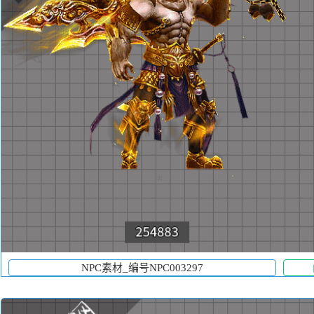
NPC素材_编号NPC003297