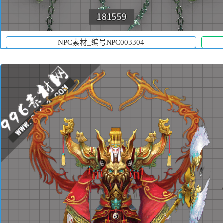
NPC素材_编号NPC003304