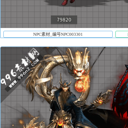
NPC素材_编号NPC003301