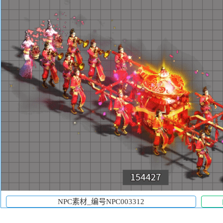
NPC素材_编号NPC003312