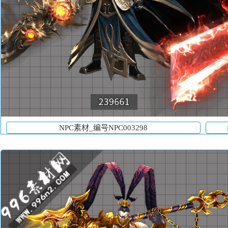
NPC素材_编号NPC003298