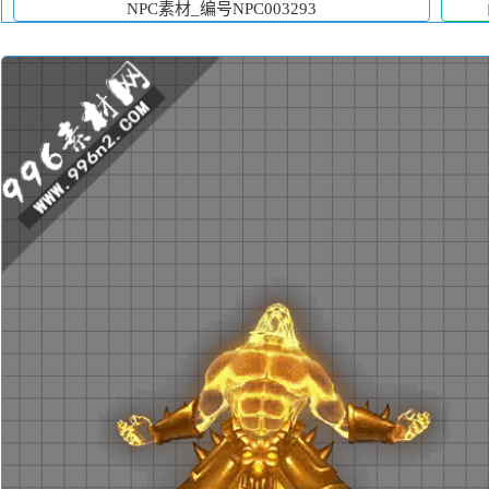
NPC素材_编号NPC003293