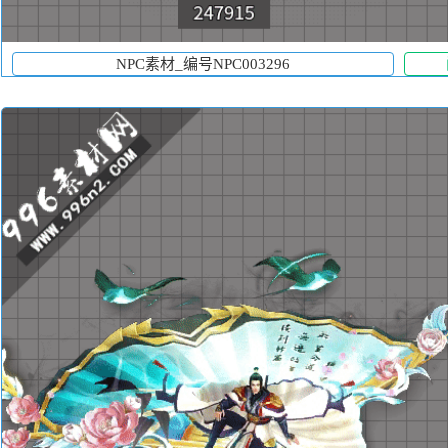
NPC素材_编号NPC003296