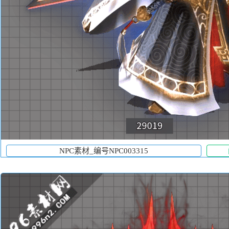
NPC素材_编号NPC003315