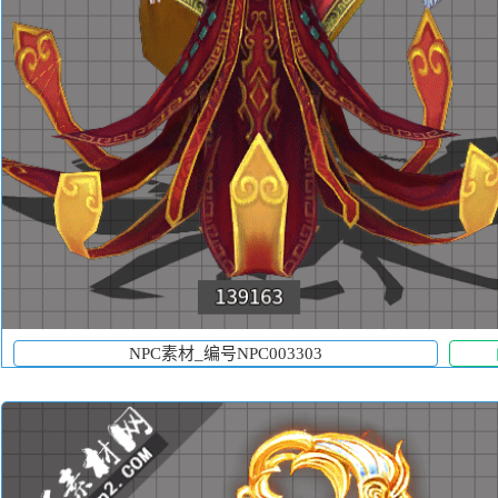
NPC素材_编号NPC003303