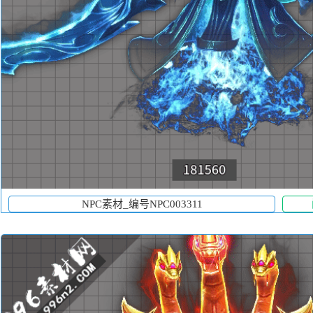
NPC素材_编号NPC003311