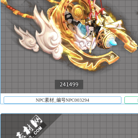
NPC素材_编号NPC003294