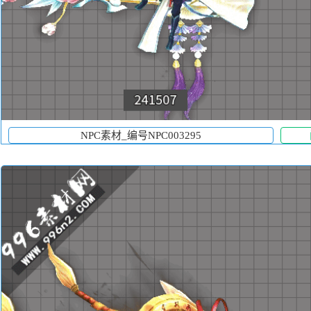
NPC素材_编号NPC003295