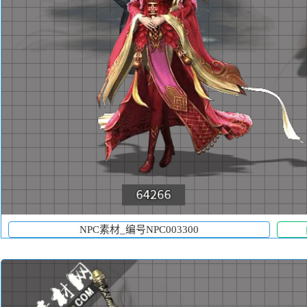
NPC素材_编号NPC003300