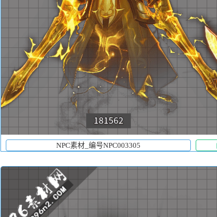
NPC素材_编号NPC003305