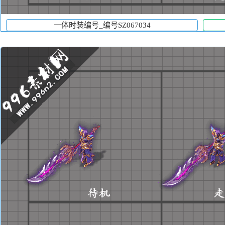
一体时装编号_编号SZ067034