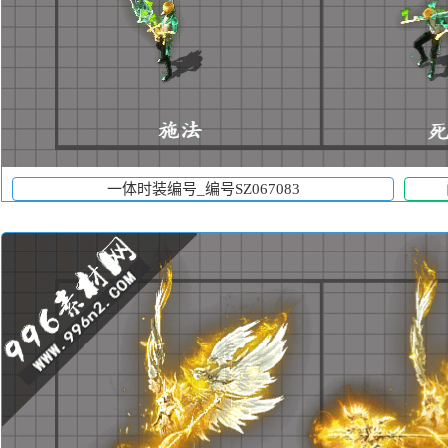
一体时装编号_编号SZ067083