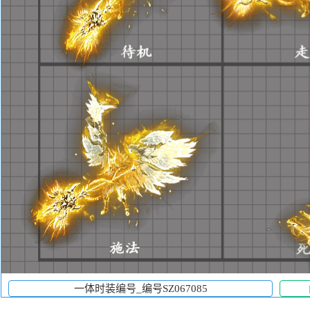
一体时装编号_编号SZ067085