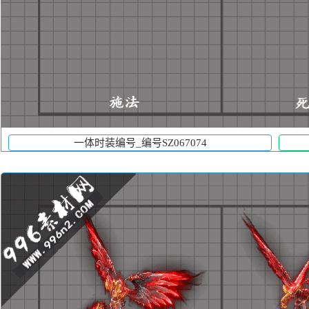
一体时装编号_编号SZ067074