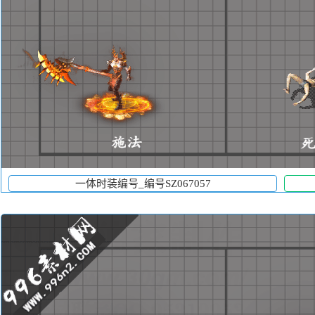
一体时装编号_编号SZ067057