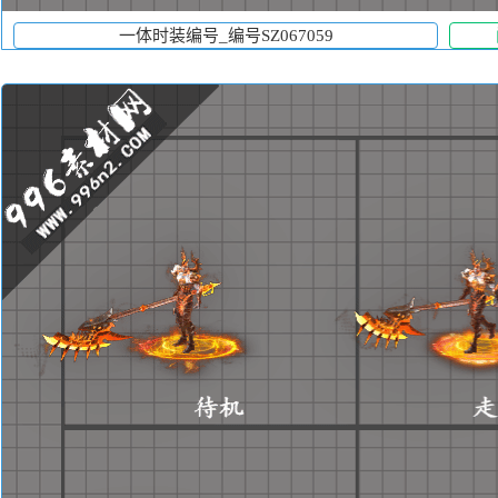
一体时装编号_编号SZ067059