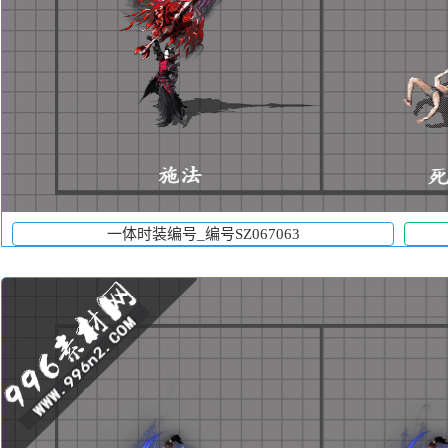
一体时装编号_编号SZ067063