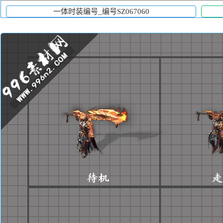
一体时装编号_编号SZ067060