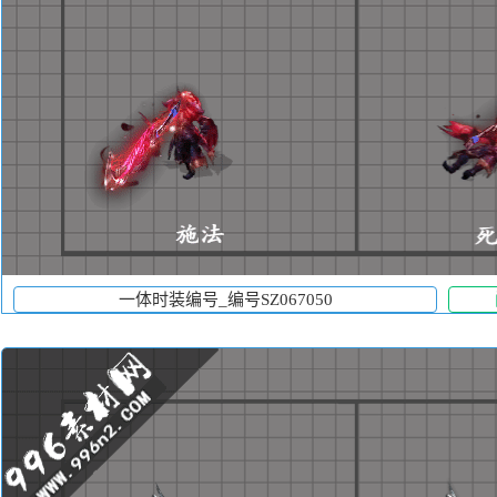
一体时装编号_编号SZ067050