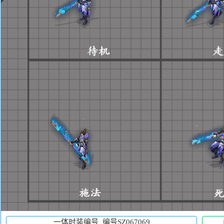
一体时装编号_编号SZ067069