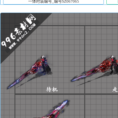
一体时装编号_编号SZ067065