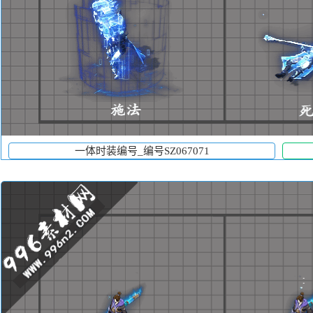
一体时装编号_编号SZ067071