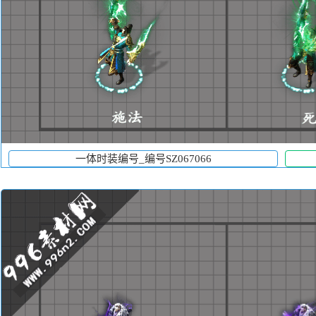
一体时装编号_编号SZ067066