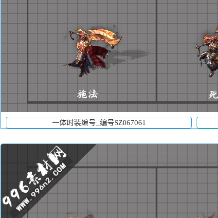
一体时装编号_编号SZ067061