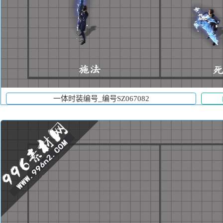
一体时装编号_编号SZ067082