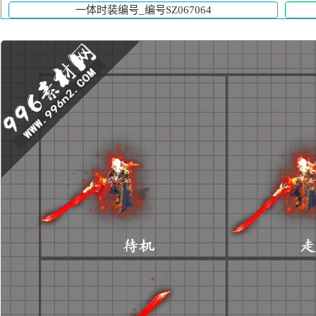
一体时装编号_编号SZ067064