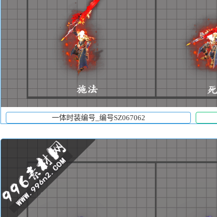
一体时装编号_编号SZ067062