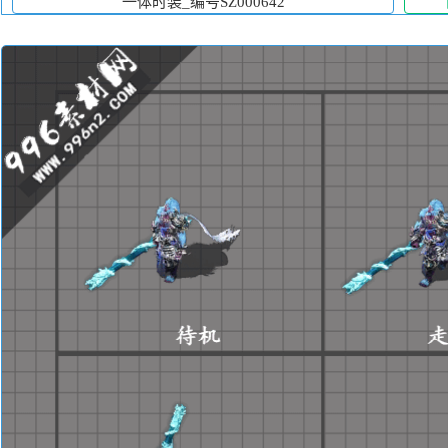
一体时装_编号SZ000642