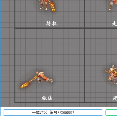
一体时装_编号SZ000997