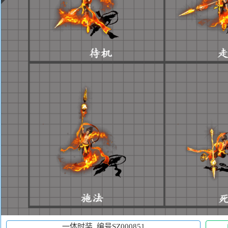
一体时装_编号SZ000851