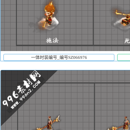
一体时装编号_编号SZ066976