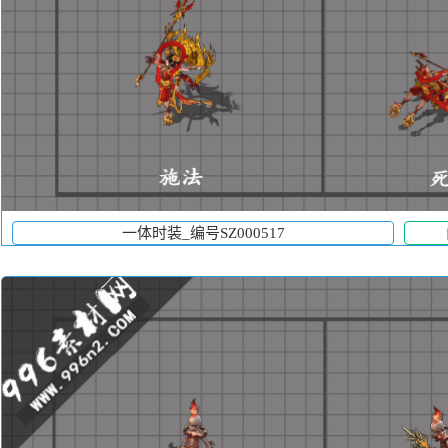
一体时装_编号SZ000517