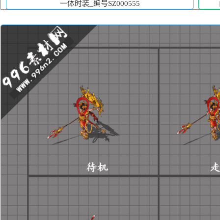
一体时装_编号SZ000555