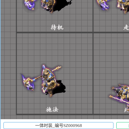
一体时装_编号SZ000968