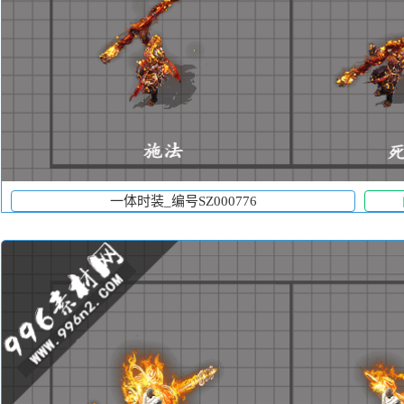
一体时装_编号SZ000776