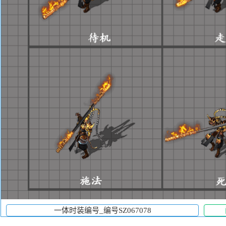
一体时装编号_编号SZ067078