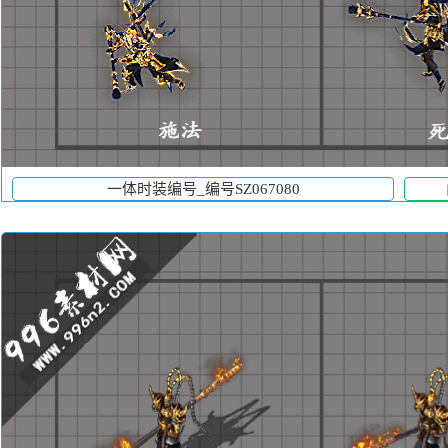
一体时装编号_编号SZ067080