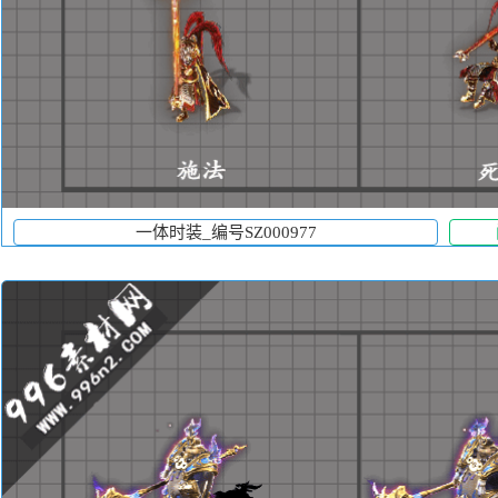
一体时装_编号SZ000977