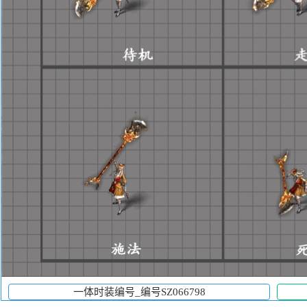
一体时装编号_编号SZ066798