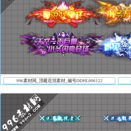
996素材网_顶戴花翎素材_编号DDHL006122