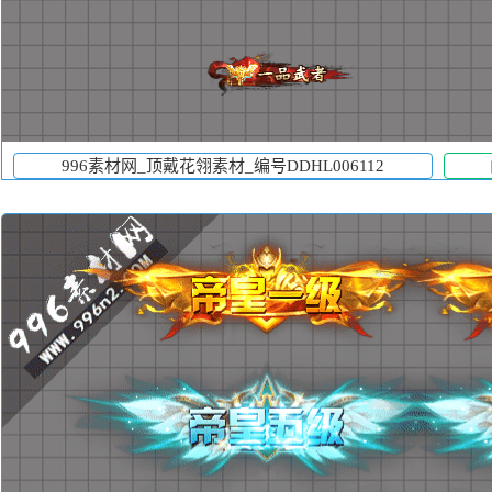
996素材网_顶戴花翎素材_编号DDHL006112