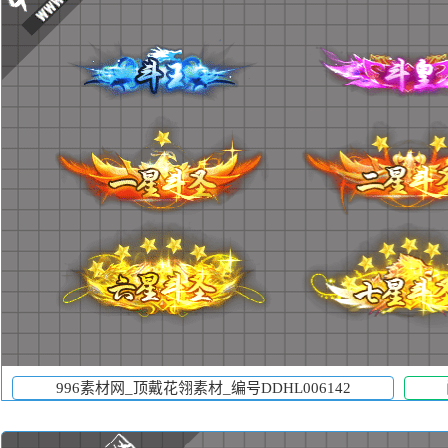
996素材网_顶戴花翎素材_编号DDHL006142