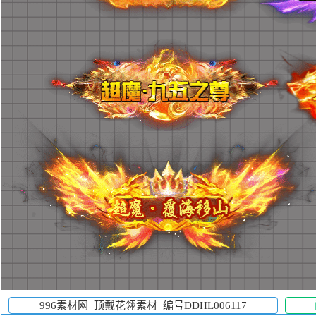
996素材网_顶戴花翎素材_编号DDHL006117