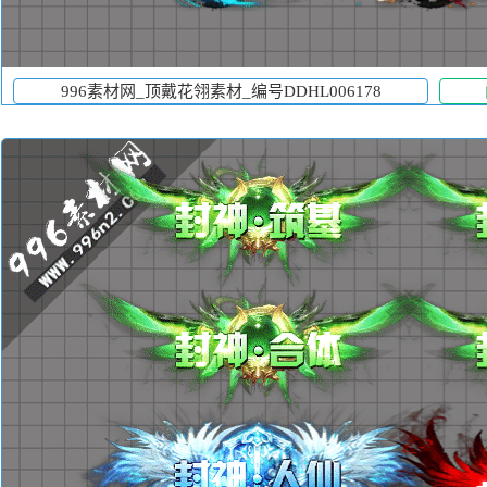
996素材网_顶戴花翎素材_编号DDHL006178