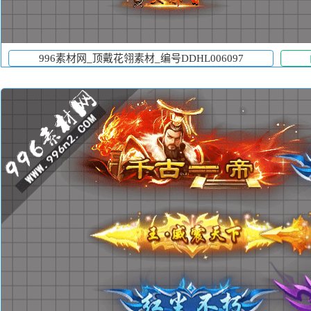
996素材网_顶戴花翎素材_编号DDHL006097