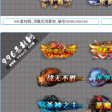
996素材网_顶戴花翎素材_编号DDHL006184