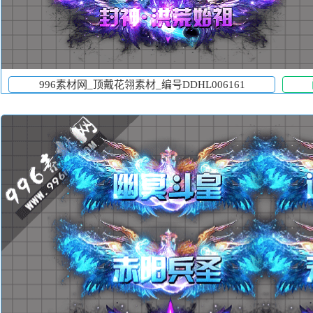
996素材网_顶戴花翎素材_编号DDHL006161