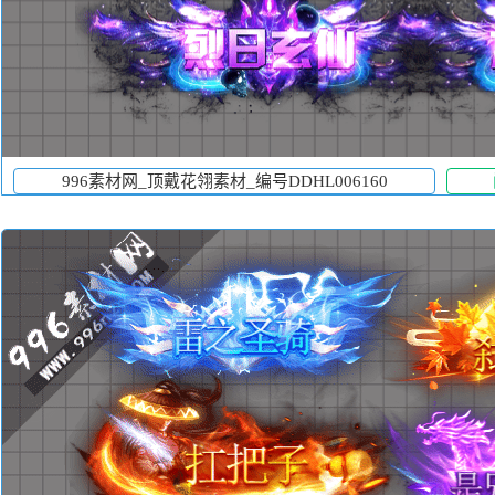
996素材网_顶戴花翎素材_编号DDHL006160