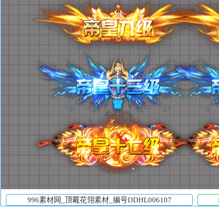
996素材网_顶戴花翎素材_编号DDHL006107