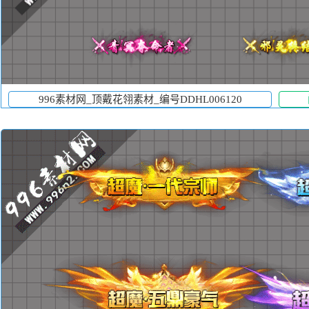
996素材网_顶戴花翎素材_编号DDHL006120