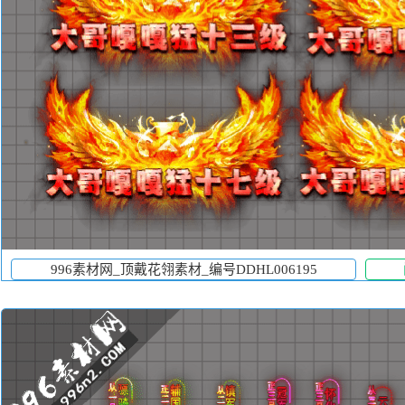
996素材网_顶戴花翎素材_编号DDHL006195