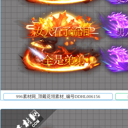
996素材网_顶戴花翎素材_编号DDHL006156