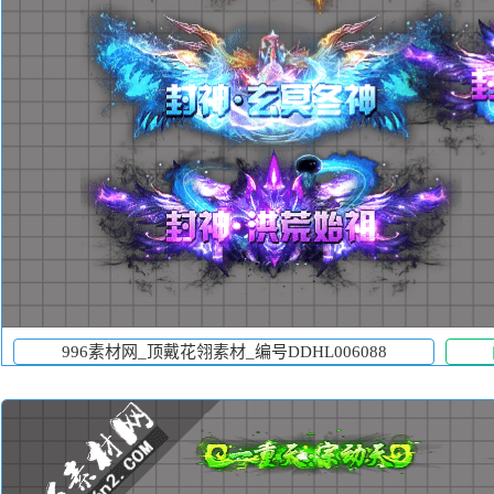
996素材网_顶戴花翎素材_编号DDHL006088