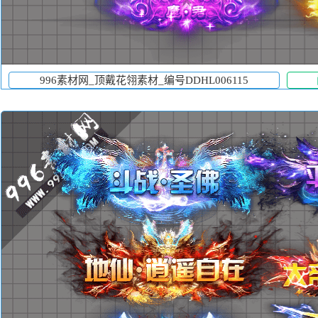
996素材网_顶戴花翎素材_编号DDHL006115